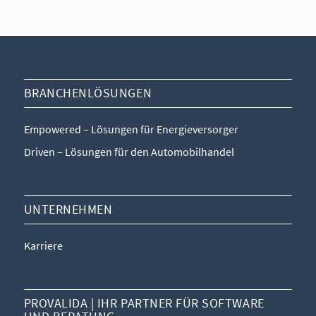
BRANCHENLÖSUNGEN
Empowered – Lösungen für Energieversorger
Driven – Lösungen für den Automobilhandel
UNTERNEHMEN
Karriere
PROVALIDA | IHR PARTNER FÜR SOFTWARE