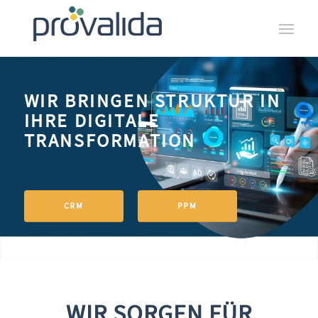
WIR BRINGEN STRUKTUR IN
IHRE DIGITALE
TRANSFORMATION
CRM
PPM
WIR SORGEN FÜR